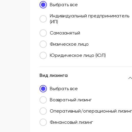
Выбрать все
Южный федеральный округ (ЮФО)
Индивидуальный предприниматель
(ИП)
Самозанятый
Физическое лицо
Юридическое лицо (ЮЛ)
Вид лизинга
Выбрать все
Возвратный лизинг
Оперативный/операционный лизинг
Финансовый лизинг