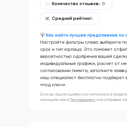
Количество отзывов:
0
Средний рейтинг:
💡
Как найти лучшее предложение по л
Настройте фильтры слева: выберите п
срок и тип юрлица. Это поможет отфи
вероятностью одобрения вашей сделки
индивидуальные графики, расчет от не
согласовании лимита, заполните заявк
наш специалист бесплатно подберет 
«под ключ».
Если вы нашли ошибку или неточность в предст
напишите нам в
Техподдержку
или отправьте п