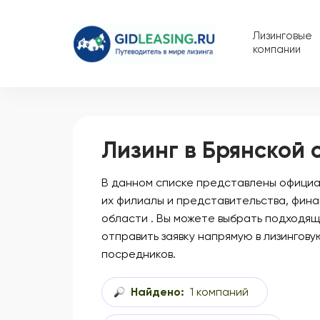
Лизинговые
компании
Лизинг в Брянской 
В данном списке представлены официал
их филиалы и представительства, фина
области . Вы можете выбрать подходящ
отправить заявку напрямую в лизингову
посредников.
Найдено:
1 компаний