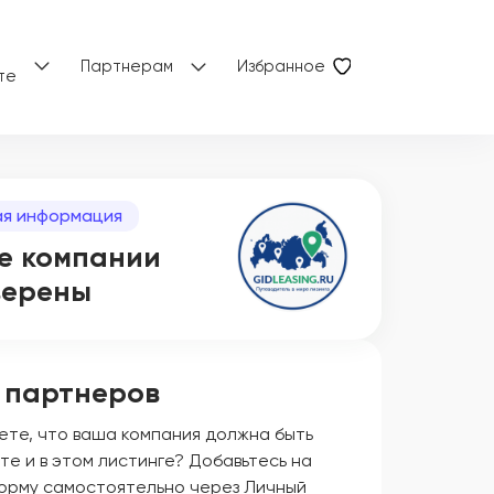
Партнерам
Избранное
те
я информация
е компании
верены
 партнеров
ете, что ваша компания должна быть
те и в этом листинге? Добавьтесь на
орму самостоятельно через Личный