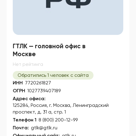
ГТЛК — головной офис в
Москве
Нет рейтинга
Обратились 1 человек с сайта
ИНН
7720261827
ОГРН
1027739407189
Адрес офиса:
125284, Россия, г. Москва, Ленинградский
проспект, д. 31 а, стр. 1
Телефон 1
8 (800) 200-12-99
Почта:
gtlk@gtlk.ru
Официальный сайт:
gtlk.ru